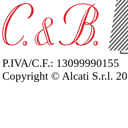
P.IVA/C.F.: 13099990155
Copyright © Alcati S.r.l. 2