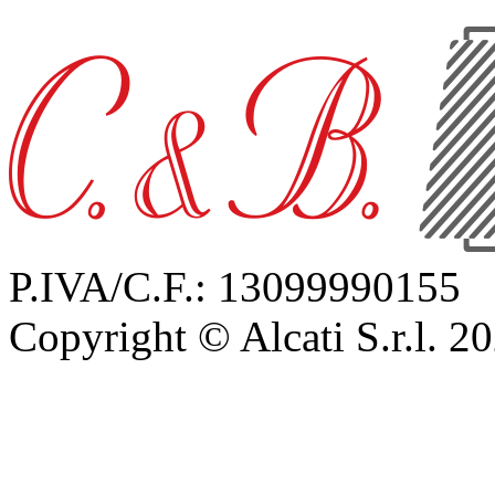
P.IVA/C.F.: 13099990155
Copyright © Alcati S.r.l. 2