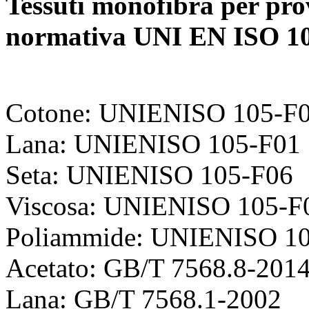
Tessuti monofibra per prov
normativa UNI EN ISO 1
Cotone: UNIENISO 105-F
Lana: UNIENISO 105-F01
Seta: UNIENISO 105-F06
Viscosa: UNIENISO 105-F
Poliammide: UNIENISO 1
Acetato: GB/T 7568.8-201
Lana: GB/T 7568.1-2002