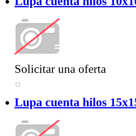
Lupa cuenta hilos 10x
Solicitar una oferta
Lupa cuenta hilos 15x