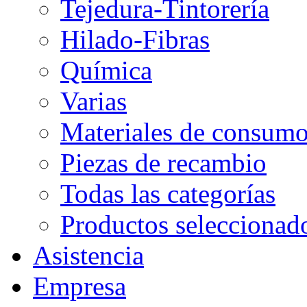
Tejedura-Tintorería
Hilado-Fibras
Química
Varias
Materiales de consum
Piezas de recambio
Todas las categorías
Productos seleccionad
Asistencia
Empresa