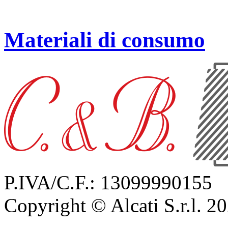
Materiali di consumo
P.IVA/C.F.: 13099990155
Copyright © Alcati S.r.l. 2