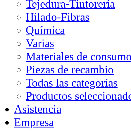
Tejedura-Tintorería
Hilado-Fibras
Química
Varias
Materiales de consum
Piezas de recambio
Todas las categorías
Productos seleccionad
Asistencia
Empresa