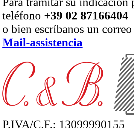
Para tramitar su indicación
teléfono
+39 02 87166404
o bien escríbanos un correo 
Mail-assistencia
P.IVA/C.F.: 13099990155