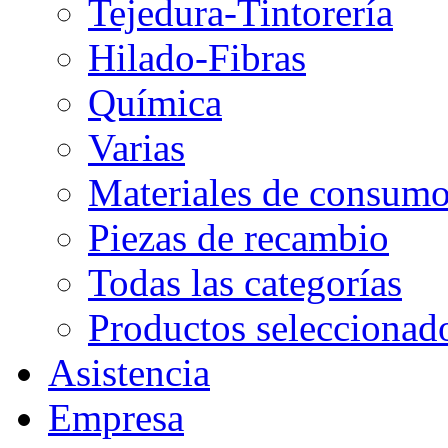
Tejedura-Tintorería
Hilado-Fibras
Química
Varias
Materiales de consum
Piezas de recambio
Todas las categorías
Productos seleccionad
Asistencia
Empresa