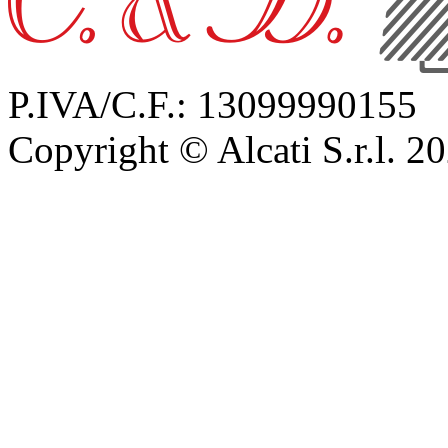
P.IVA/C.F.: 13099990155
Copyright © Alcati S.r.l. 2