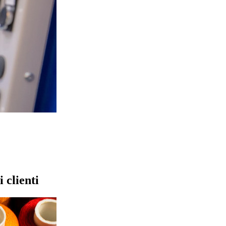
 clienti