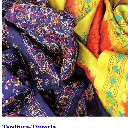
Tessitura-Tintoria