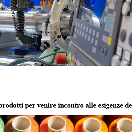
rodotti per venire incontro alle esigenze dei