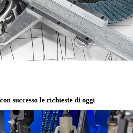
on successo le richieste di oggi