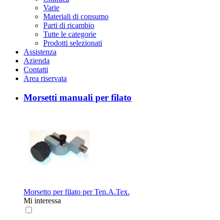
Varie
Materiali di consumo
Parti di ricambio
Tutte le categorie
Prodotti selezionati
Assistenza
Azienda
Contatti
Area riservata
Morsetti manuali per filato
Morsetto per filato per Ten.A.Tex.
Mi interessa