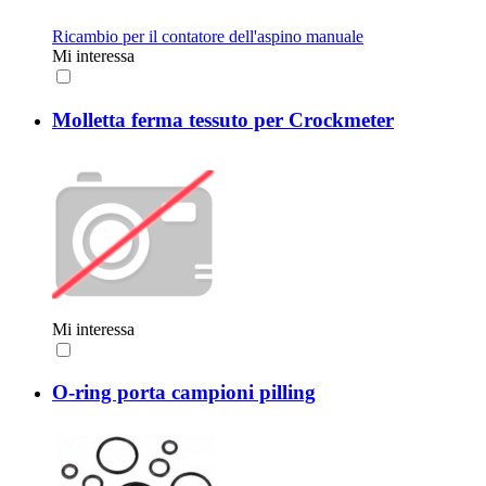
Ricambio per il contatore dell'aspino manuale
Mi interessa
Molletta ferma tessuto per Crockmeter
Mi interessa
O-ring porta campioni pilling