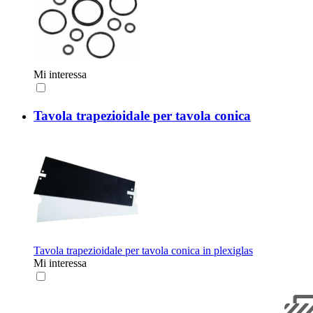
Mi interessa
Tavola trapezioidale per tavola conica
Tavola trapezioidale per tavola conica in plexiglas
Mi interessa